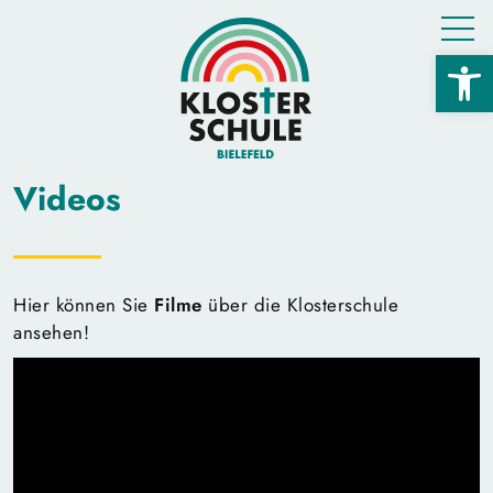
Open 
Videos
Hier können Sie
Filme
über die Klosterschule
ansehen!