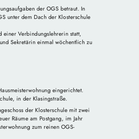
itungsaufgaben der OGS betraut. In
GS unter dem Dach der Klosterschule
einer Verbindungslehrerin statt,
und Sekretärin einmal wöchentlich zu
Hausmeisterwohnung eingerichtet.
hule, in der Klasingstraße.
eschoss der Klosterschule mit zwei
euer Räume am Postgang, im Jahr
sterwohnung zum reinen OGS-