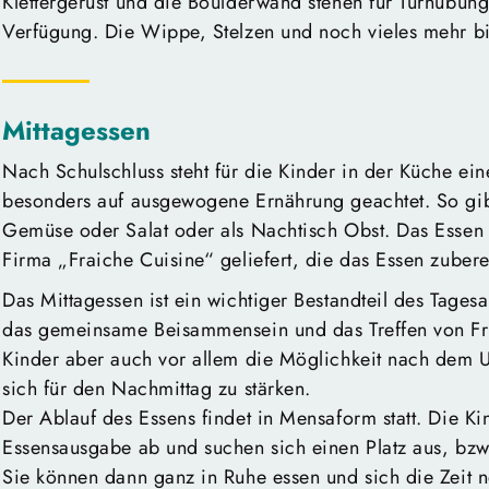
Klettergerüst und die Boulderwand stehen für Turnübung
Verfügung. Die Wippe, Stelzen und noch vieles mehr bi
Mittagessen
Nach Schulschluss steht für die Kinder in der Küche ein
besonders auf ausgewogene Ernährung geachtet. So gibt
Gemüse oder Salat oder als Nachtisch Obst. Das Essen f
Firma „Fraiche Cuisine“ geliefert, die das Essen zubere
Das Mittagessen ist ein wichtiger Bestandteil des Tagesa
das gemeinsame Beisammensein und das Treffen von Freu
Kinder aber auch vor allem die Möglichkeit nach dem 
sich für den Nachmittag zu stärken.
Der Ablauf des Essens findet in Mensaform statt. Die Ki
Essensausgabe ab und suchen sich einen Platz aus, bz
Sie können dann ganz in Ruhe essen und sich die Zeit