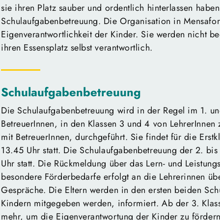
sie ihren Platz sauber und ordentlich hinterlassen habe
Schulaufgabenbetreuung. Die Organisation in Mensaform
Eigenverantwortlichkeit der Kinder. Sie werden nicht be
ihren Essensplatz selbst verantwortlich.
Schulaufgabenbetreuung
Die Schulaufgabenbetreuung wird in der Regel im 1. u
BetreuerInnen, in den Klassen 3 und 4 von LehrerInne
mit BetreuerInnen, durchgeführt. Sie findet für die Erstk
13.45 Uhr statt. Die Schulaufgabenbetreuung der 2. bis
Uhr statt. Die Rückmeldung über das Lern- und Leistung
besondere Förderbedarfe erfolgt an die Lehrerinnen üb
Gespräche. Die Eltern werden in den ersten beiden Sch
Kindern mitgegeben werden, informiert. Ab der 3. Klasse
mehr, um die Eigenverantwortung der Kinder zu fördern