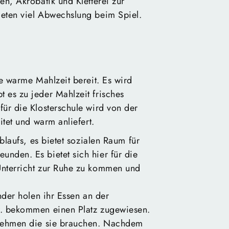
en, Akrobatik und Kletterei zur
eten viel Abwechslung beim Spiel.
e warme Mahlzeit bereit. Es wird
 es zu jeder Mahlzeit frisches
ür die Klosterschule wird von der
itet und warm anliefert.
blaufs, es bietet sozialen Raum für
nden. Es bietet sich hier für die
Unterricht zur Ruhe zu kommen und
nder holen ihr Essen an der
w. bekommen einen Platz zugewiesen.
 nehmen die sie brauchen. Nachdem