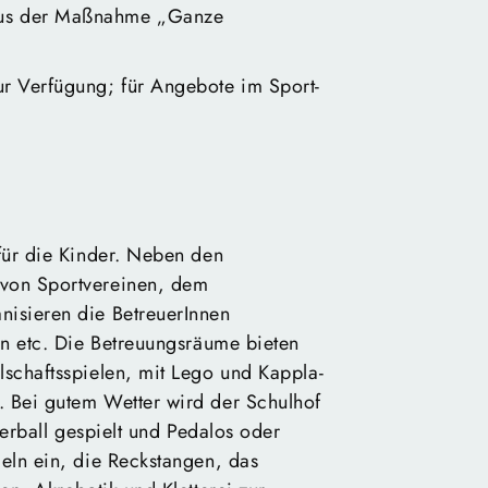
aus der Maßnahme „Ganze
r Verfügung; für Angebote im Sport-
für die Kinder. Neben den
von Sportvereinen, dem
isieren die BetreuerInnen
en etc. Die Betreuungsräume bieten
schaftsspielen, mit Lego und Kappla-
 Bei gutem Wetter wird der Schulhof
derball gespielt und Pedalos oder
eln ein, die Reckstangen, das