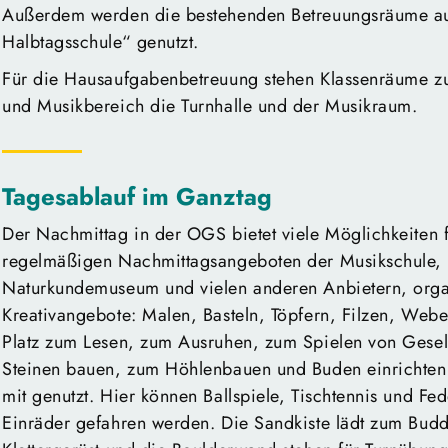
Außerdem werden die bestehenden Betreuungsräume 
Halbtagsschule“ genutzt.
Für die Hausaufgabenbetreuung stehen Klassenräume zu
und Musikbereich die Turnhalle und der Musikraum.
Tagesablauf im Ganztag
Der Nachmittag in der OGS bietet viele Möglichkeiten 
regelmäßigen Nachmittagsangeboten der Musikschule, 
Naturkundemuseum und vielen anderen Anbietern, organ
Kreativangebote: Malen, Basteln, Töpfern, Filzen, Web
Platz zum Lesen, zum Ausruhen, zum Spielen von Gesell
Steinen bauen, zum Höhlenbauen und Buden einrichten.
mit genutzt. Hier können Ballspiele, Tischtennis und Fe
Einräder gefahren werden. Die Sandkiste lädt zum Budd