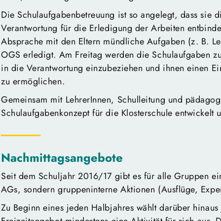
Die Schulaufgabenbetreuung ist so angelegt, dass sie di
Verantwortung für die Erledigung der Arbeiten entbind
Absprache mit den Eltern mündliche Aufgaben (z. B. Les
OGS erledigt. Am Freitag werden die Schulaufgaben zu 
in die Verantwortung einzubeziehen und ihnen einen Ein
zu ermöglichen.
Gemeinsam mit LehrerInnen, Schulleitung und pädago
Schulaufgabenkonzept für die Klosterschule entwickelt u
Nachmittagsangebote
Seit dem Schuljahr 2016/17 gibt es für alle Gruppen e
AGs, sondern gruppeninterne Aktionen (Ausflüge, Experi
Zu Beginn eines jeden Halbjahres wählt darüber hinaus 