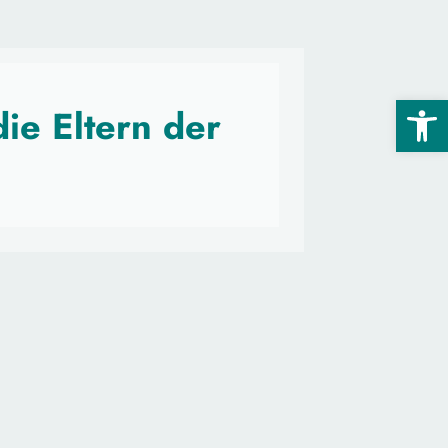
Open 
ie Eltern der