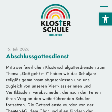
Open 
15. Juli 2026
Abschlussgottesdienst
Mit zwei feierlichen Klosterschulgottesdiensten zum
Thema „Gott geht mit“ haben wir das Schuljahr
religiös gemeinsam abgeschlossen und uns
zugleich von unseren Viertklässlerinnen und
Viertklässlern verabschiedet, die nach den Ferien
ihren Weg an den weiterführenden Schulen
fortsetzen. Die Gottesdienste wurden von der
Theater-AG, dem Chor und allen Kindern der